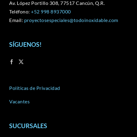
Av. López Portillo 308, 77517 Cancún, Q.R.
Teléfono:
+52 998 8937000
Email:
proyectosespeciales@todoinoxidable.com
SÍGUENOS!
Políticas de Privacidad
Vacantes
SUCURSALES