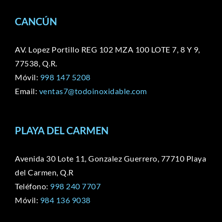
CANCÚN
AV. Lopez Portillo REG 102 MZA 100 LOTE 7, 8 Y 9,
77538, Q.R.
Móvil:
998 147 5208
Email:
ventas7@todoinoxidable.com
PLAYA DEL CARMEN
Avenida 30 Lote 11, Gonzalez Guerrero, 77710 Playa
del Carmen, Q.R
Teléfono:
998 240 7707
Móvil:
984 136 9038