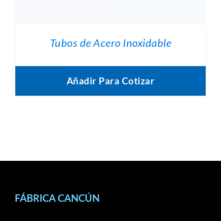
Tubos de Acero Inoxidable
Añadir Para Cotizar
FÁBRICA CANCÚN