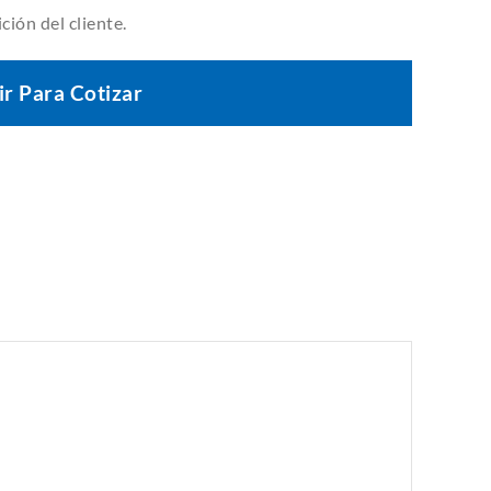
ción del cliente.
r Para Cotizar