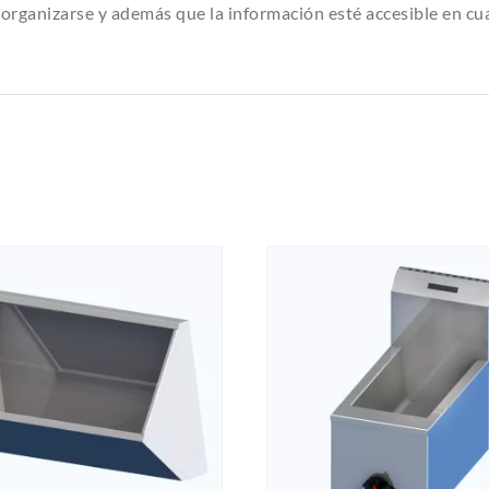
organizarse y además que la información esté accesible en cu
QUICK VIEW
QUICK VI