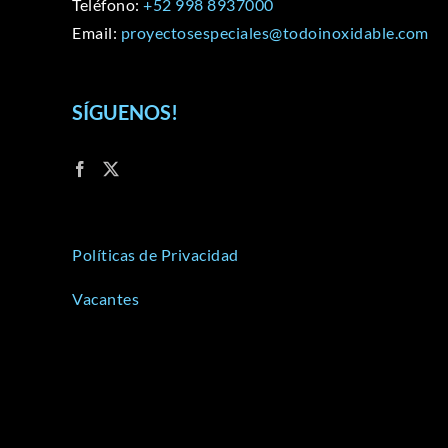
Teléfono:
+52 998 8937000
Email:
proyectosespeciales@todoinoxidable.com
SÍGUENOS!
Políticas de Privacidad
Vacantes