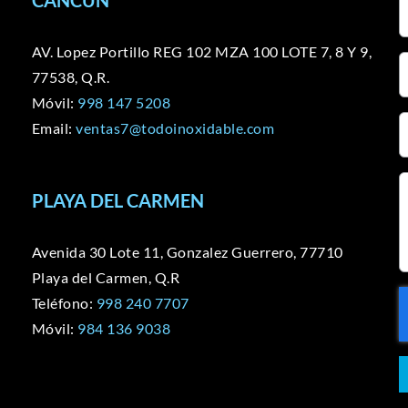
CANCÚN
AV. Lopez Portillo REG 102 MZA 100 LOTE 7, 8 Y 9,
77538, Q.R.
Móvil:
998 147 5208
Email:
ventas7@todoinoxidable.com
PLAYA DEL CARMEN
Avenida 30 Lote 11, Gonzalez Guerrero, 77710
Playa del Carmen, Q.R
Teléfono:
998 240 7707
Móvil:
984 136 9038