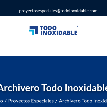
proyectosespeciales@todoinoxidable.com
Archivero Todo Inoxidabl
io
Proyectos Especiales
Archivero Todo Inoxid