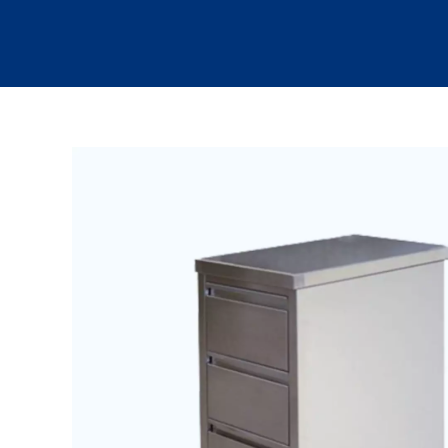
Cocinas Industriales
Máquinas
La Fábrica
Servicio Técnico
Contacto