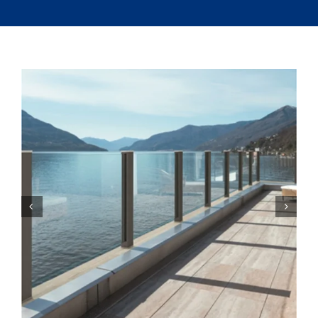
Cocinas Industriales
Máquinas
La Fábrica
Servicio Técnico
Contacto
Lista de Cotizar