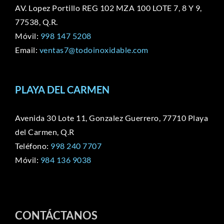
AV. Lopez Portillo REG 102 MZA 100 LOTE 7, 8 Y 9,
77538, Q.R.
Móvil:
998 147 5208
Email:
ventas7@todoinoxidable.com
PLAYA DEL CARMEN
Avenida 30 Lote 11, Gonzalez Guerrero, 77710 Playa
del Carmen, Q.R
Teléfono:
998 240 7707
Móvil:
984 136 9038
CONTÁCTANOS