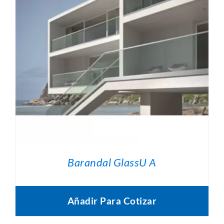
Barandal GlassU A
Añadir Para Cotizar