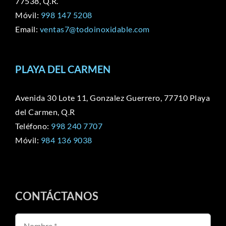
77538, Q.R.
Móvil:
998 147 5208
Email:
ventas7@todoinoxidable.com
PLAYA DEL CARMEN
Avenida 30 Lote 11, Gonzalez Guerrero, 77710 Playa
del Carmen, Q.R
Teléfono:
998 240 7707
Móvil:
984 136 9038
CONTÁCTANOS