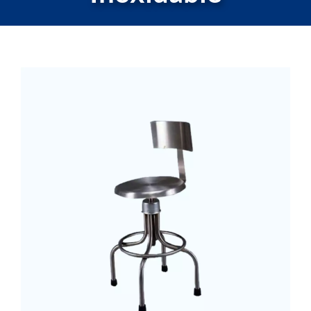
Cocinas Industriales
Máquinas
La Fábrica
Servicio Técnico
Contacto
Lista de Cotizar