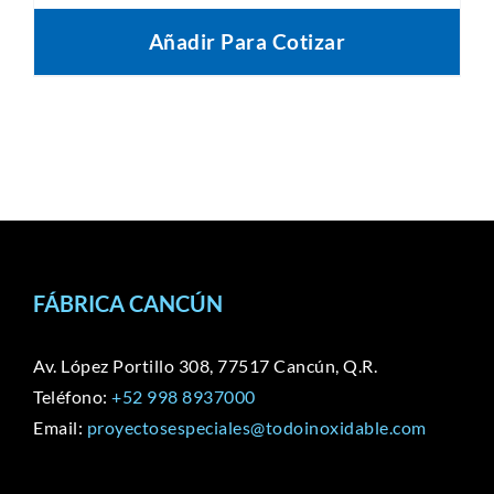
Añadir Para Cotizar
FÁBRICA CANCÚN
Av. López Portillo 308, 77517 Cancún, Q.R.
Teléfono:
+52 998 8937000
Email:
proyectosespeciales@todoinoxidable.com