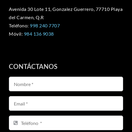
Avenida 30 Lote 11, Gonzalez Guerrero, 77710 Playa
del Carmen, Q.R
Teléfono:
998 240 7707
Móvil:
984 136 9038
CONTÁCTANOS