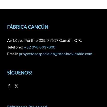
FÁBRICA CANCÚN
Av. López Portillo 308, 77517 Cancún, Q.R.
Teléfono:
+52 998 8937000
Email:
proyectosespeciales@todoinoxidable.com
SÍGUENOS!
Políticas de Privacidad