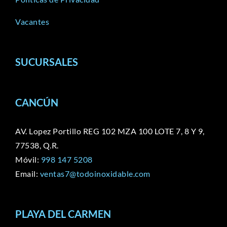
Vacantes
SUCURSALES
CANCÚN
AV. Lopez Portillo REG 102 MZA 100 LOTE 7, 8 Y 9,
77538, Q.R.
Móvil:
998 147 5208
Email:
ventas7@todoinoxidable.com
PLAYA DEL CARMEN