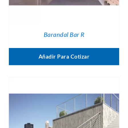
Barandal Bar R
Añadir Para Cotizar