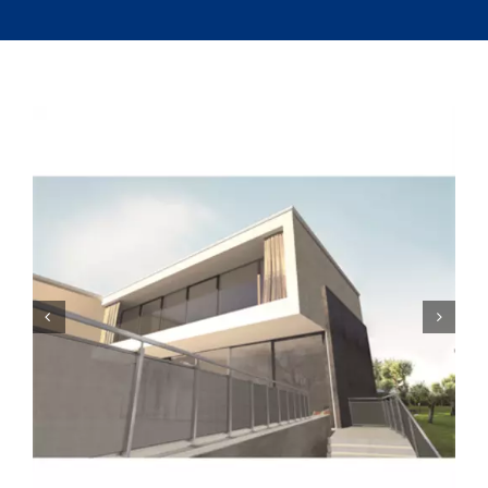
Cocinas Industriales
Máquinas
La Fábrica
Servicio Técnico
Contacto
Lista de Cotizar