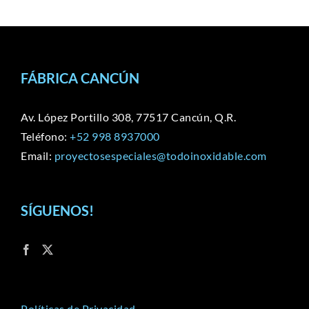
FÁBRICA CANCÚN
Av. López Portillo 308, 77517 Cancún, Q.R.
Teléfono:
+52 998 8937000
Email:
proyectosespeciales@todoinoxidable.com
SÍGUENOS!
Políticas de Privacidad