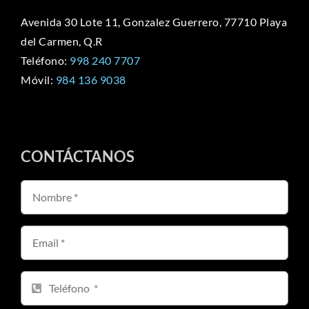
Avenida 30 Lote 11, Gonzalez Guerrero, 77710 Playa
del Carmen, Q.R
Teléfono:
998 240 7707
Móvil:
984 136 9038
CONTÁCTANOS