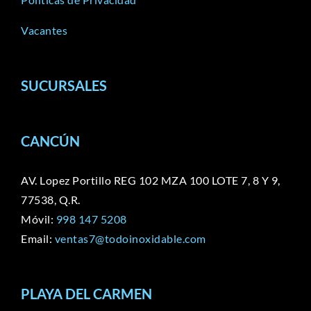
Vacantes
SUCURSALES
CANCÚN
AV. Lopez Portillo REG 102 MZA 100 LOTE 7, 8 Y 9,
77538, Q.R.
Móvil:
998 147 5208
Email:
ventas7@todoinoxidable.com
PLAYA DEL CARMEN