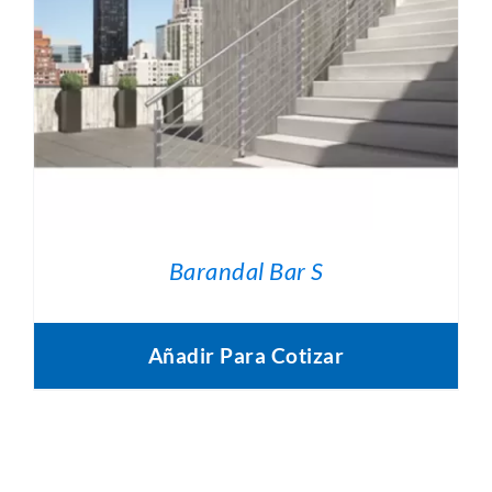
Barandal Bar S
Añadir Para Cotizar