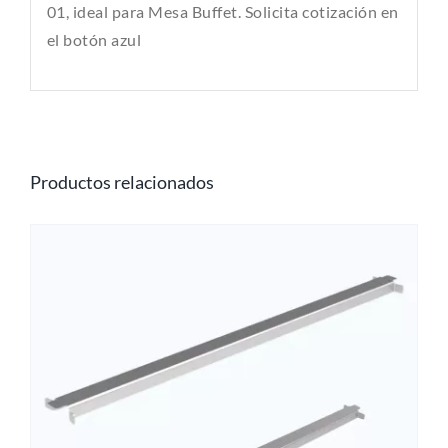
01, ideal para Mesa Buffet. Solicita cotización en
el botón azul
Productos relacionados
O