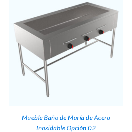
O
.
Mueble Baño de María de Acero
O
Inoxidable Opción 02