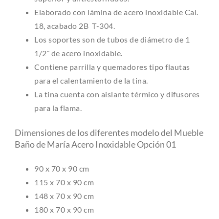
Elaborado con lámina de acero inoxidable Cal.
18, acabado 2B T-304.
Los soportes son de tubos de diámetro de 1
1/2¨ de acero inoxidable.
Contiene parrilla y quemadores tipo flautas
para el calentamiento de la tina.
La tina cuenta con aislante térmico y difusores
para la flama.
Dimensiones de los diferentes modelo del Mueble
Baño de María Acero Inoxidable Opción 01
90 x 70 x 90 cm
115 x 70 x 90 cm
148 x 70 x 90 cm
180 x 70 x 90 cm