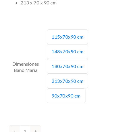
213 x 70 x 90 cm
115x70x90 cm

148x70x90 cm
Dimensiones
180x70x90 cm
Baño María
213x70x90 cm
90x70x90 cm