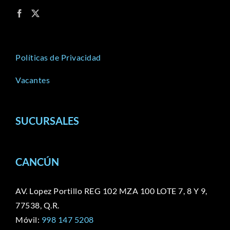
Políticas de Privacidad
Vacantes
SUCURSALES
CANCÚN
AV. Lopez Portillo REG 102 MZA 100 LOTE 7, 8 Y 9,
77538, Q.R.
Móvil:
998 147 5208