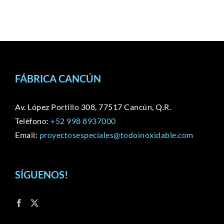
FÁBRICA CANCÚN
Av. López Portillo 308, 77517 Cancún, Q.R.
Teléfono:
+52 998 8937000
Email:
proyectosespeciales@todoinoxidable.com
SÍGUENOS!