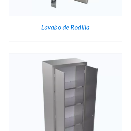
Lavabo de Rodilla
O