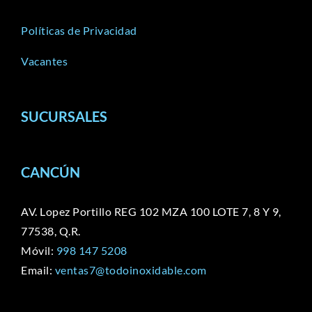
Políticas de Privacidad
Vacantes
SUCURSALES
CANCÚN
AV. Lopez Portillo REG 102 MZA 100 LOTE 7, 8 Y 9,
77538, Q.R.
Móvil:
998 147 5208
Email:
ventas7@todoinoxidable.com