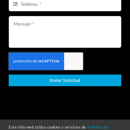
Enviar Solicitud
Este sitio web utiliza cookies y servicios de
Políticas de
Copyright © 2021-2025 | Grupo Todo Inoxidable |
Políticas de