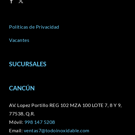
Políticas de Privacidad
Vacantes
SUCURSALES
CANCÚN
AV. Lopez Portillo REG 102 MZA 100 LOTE 7, 8 Y 9,
77538, Q.R.
Móvil:
998 147 5208
Email:
ventas7@todoinoxidable.com